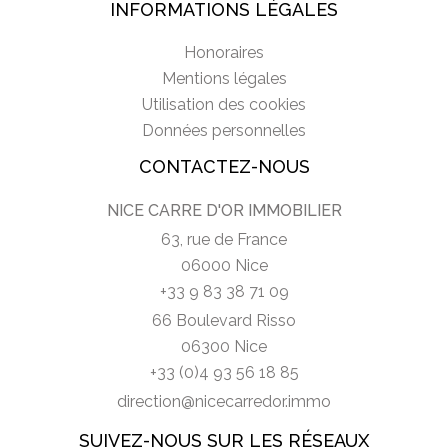
INFORMATIONS LÉGALES
Honoraires
Mentions légales
Utilisation des cookies
Données personnelles
CONTACTEZ-NOUS
NICE CARRE D'OR IMMOBILIER
63, rue de France
06000 Nice
+33 9 83 38 71 09
66 Boulevard Risso
06300 Nice
+33 (0)4 93 56 18 85
direction@nicecarredor.immo
SUIVEZ-NOUS SUR LES RÉSEAUX