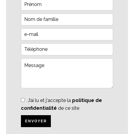
J’ai lu et j'accepte la
politique de
confidentialité
de ce site
ENVOYER