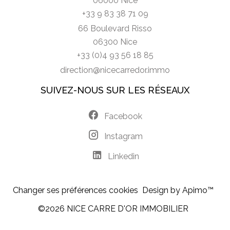
06000 Nice
+33 9 83 38 71 09
66 Boulevard Risso
06300 Nice
+33 (0)4 93 56 18 85
direction@nicecarredor.immo
SUIVEZ-NOUS SUR LES RÉSEAUX
Facebook
Instagram
Linkedin
Changer ses préférences cookies
Design by
Apimo™
©2026 NICE CARRE D'OR IMMOBILIER