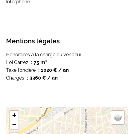
Interphone
Mentions légales
Honoraires à la charge du vendeur
Loi Carrez
75 m²
Taxe foncière
1020 € / an
Charges
3360 € / an
+
−