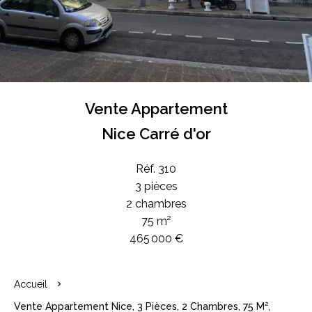
Vente Appartement
Nice Carré d'or
Réf. 310
3 pièces
2 chambres
75 m²
465 000 €
Accueil
Vente Appartement Nice, 3 Pièces, 2 Chambres, 75 M²,