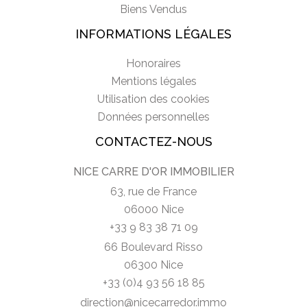
Biens Vendus
INFORMATIONS LÉGALES
Honoraires
Mentions légales
Utilisation des cookies
Données personnelles
CONTACTEZ-NOUS
NICE CARRE D'OR IMMOBILIER
63, rue de France
06000 Nice
+33 9 83 38 71 09
66 Boulevard Risso
06300 Nice
+33 (0)4 93 56 18 85
direction@nicecarredor.immo