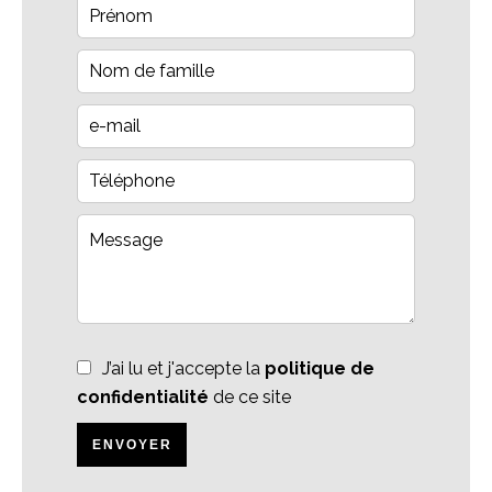
J’ai lu et j'accepte la
politique de
confidentialité
de ce site
ENVOYER