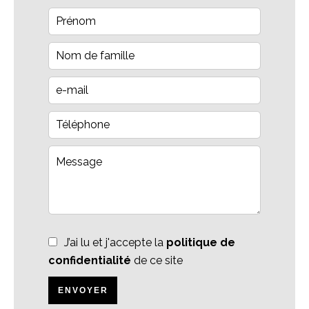
J’ai lu et j'accepte la
politique de
confidentialité
de ce site
ENVOYER