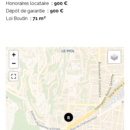
Honoraires locataire
900 €
Dépôt de garantie
900 €
Loi Boutin
71 m²
+
−