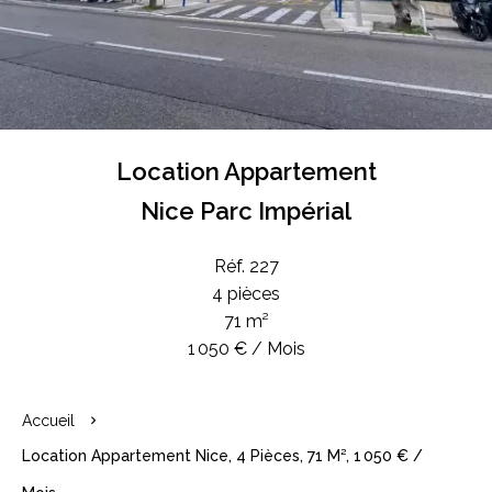
Location Appartement
Nice Parc Impérial
Réf. 227
4 pièces
71 m²
1 050 € / Mois
Accueil
Location Appartement Nice, 4 Pièces, 71 M², 1 050 € /