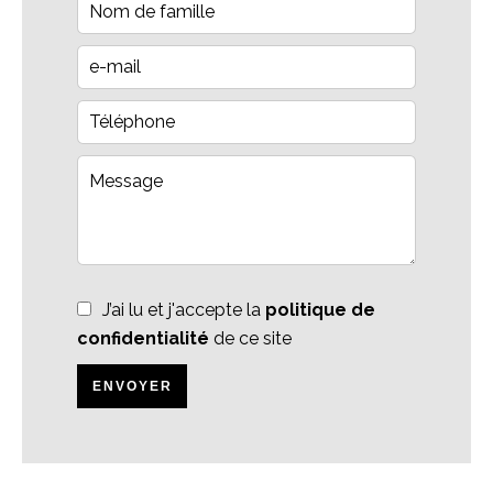
J’ai lu et j'accepte la
politique de
confidentialité
de ce site
ENVOYER