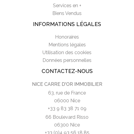
Services en +
Biens Vendus
INFORMATIONS LÉGALES
Honoraires
Mentions légales
Utilisation des cookies
Données personnelles
CONTACTEZ-NOUS
NICE CARRE D'OR IMMOBILIER
63, rue de France
06000 Nice
+33 9 83 38 71 09
66 Boulevard Risso
06300 Nice
+33 (0)4 93 56 18 85