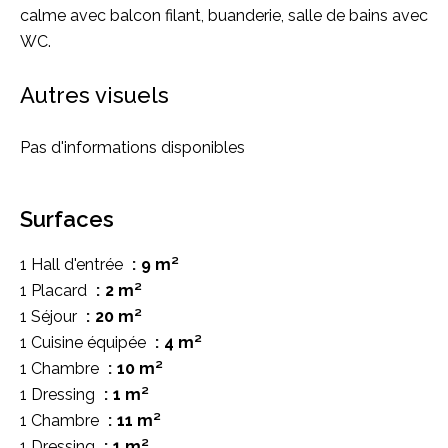
calme avec balcon filant, buanderie, salle de bains avec
WC.
Autres visuels
Pas d'informations disponibles
Surfaces
1 Hall d'entrée
9 m²
1 Placard
2 m²
1 Séjour
20 m²
1 Cuisine équipée
4 m²
1 Chambre
10 m²
1 Dressing
1 m²
1 Chambre
11 m²
1 Dressing
1 m²