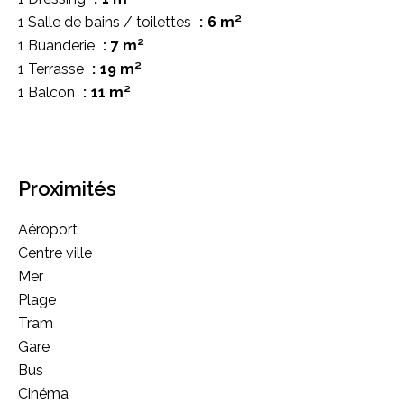
1 Salle de bains / toilettes
6 m²
1 Buanderie
7 m²
1 Terrasse
19 m²
1 Balcon
11 m²
Proximités
Aéroport
Centre ville
Mer
Plage
Tram
Gare
Bus
Cinéma