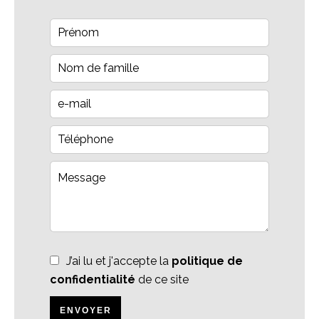
J’ai lu et j'accepte la
politique de
confidentialité
de ce site
ENVOYER