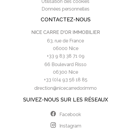
Utilisation des cookies
Données personnelles
CONTACTEZ-NOUS
NICE CARRE D'OR IMMOBILIER
63, rue de France
06000 Nice
+33 9 83 38 71 09
66 Boulevard Risso
06300 Nice
+33 (0)4 93 56 18 85
direction@nicecarredor.immo
SUIVEZ-NOUS SUR LES RÉSEAUX
Facebook
Instagram