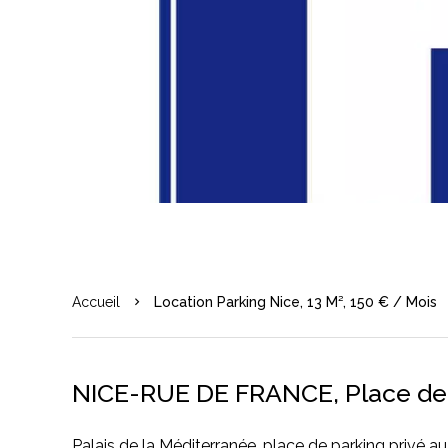
Accueil
Location Parking Nice, 13 M², 150 € / Mois
NICE-RUE DE FRANCE, Place de 
Palais de la Méditerranée, place de parking privé au