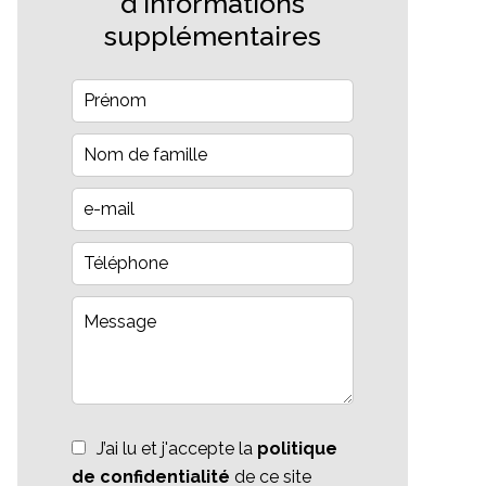
d'informations
supplémentaires
J’ai lu et j'accepte la
politique
de confidentialité
de ce site