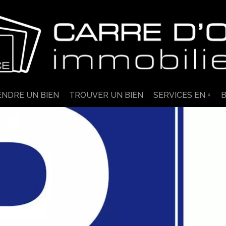
ENDRE UN BIEN
TROUVER UN BIEN
SERVICES EN +
B