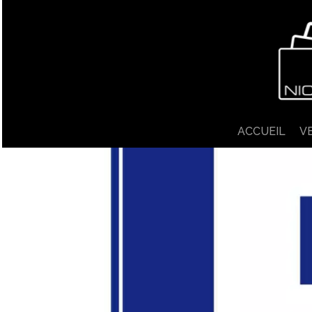
ACCUEIL
V