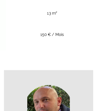
13 m²
150 € / Mois