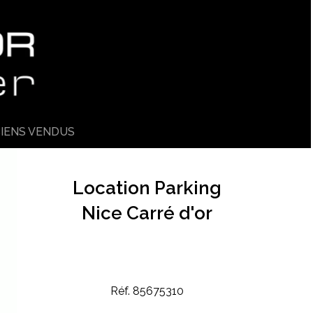
IENS VENDUS
Location Parking
Nice Carré d'or
Réf. 85675310