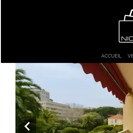
ACCUEIL
V