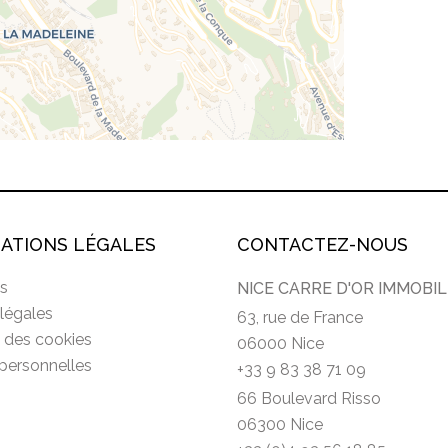
ATIONS LÉGALES
CONTACTEZ-NOUS
s
NICE CARRE D'OR IMMOBIL
légales
63, rue de France
n des cookies
06000 Nice
personnelles
+33 9 83 38 71 09
66 Boulevard Risso
06300 Nice