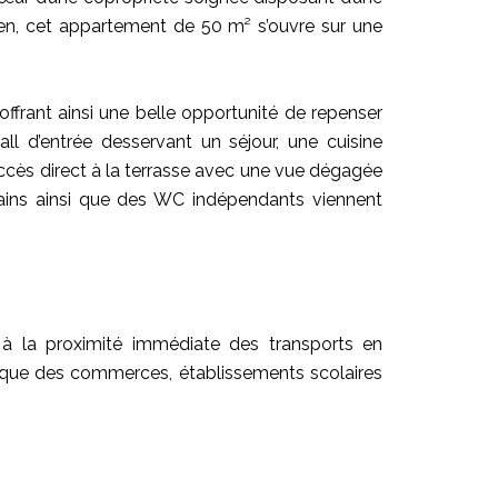
en, cet appartement de 50 m² s’ouvre sur une
frant ainsi une belle opportunité de repenser
l d’entrée desservant un séjour, une cuisine
ccès direct à la terrasse avec une vue dégagée
 bains ainsi que des WC indépendants viennent
e à la proximité immédiate des transports en
 que des commerces, établissements scolaires