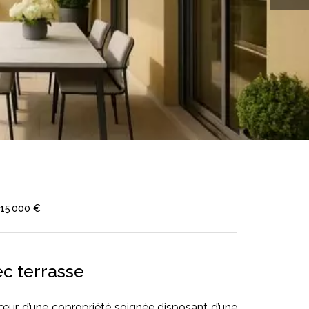
315 000 €
c terrasse
œur d’une copropriété soignée disposant d’une