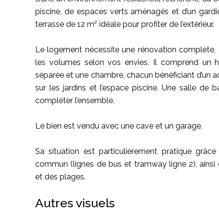
piscine, de espaces verts aménagés et d’un gardi
terrasse de 12 m² idéale pour profiter de l’extérieur.
Le logement nécessite une rénovation complète, of
les volumes selon vos envies. Il comprend un hal
séparée et une chambre, chacun bénéficiant d’un a
sur les jardins et l’espace piscine. Une salle de
compléter l’ensemble.
Le bien est vendu avec une cave et un garage.
Sa situation est particulièrement pratique grâc
commun (lignes de bus et tramway ligne 2), ainsi
et des plages.
Autres visuels