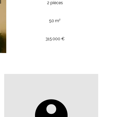
2 pièces
50 m²
315 000 €