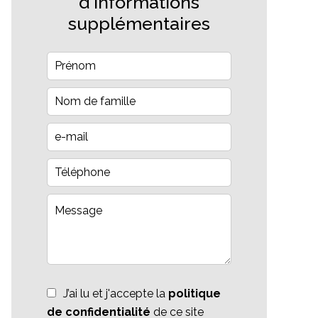
d'informations
supplémentaires
J’ai lu et j'accepte la
politique
de confidentialité
de ce site