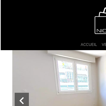
ACCUEIL
V