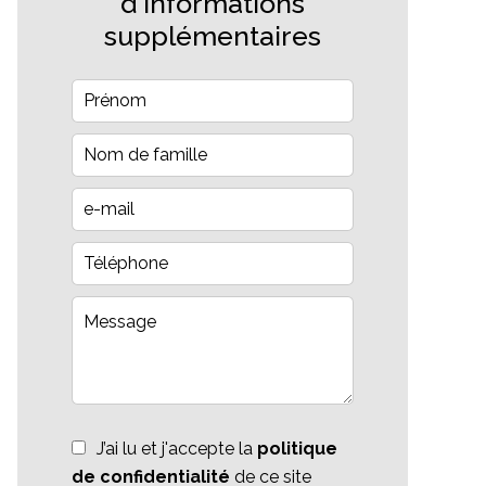
d'informations
supplémentaires
J’ai lu et j'accepte la
politique
de confidentialité
de ce site