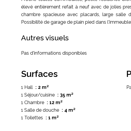
élevé entièrement refait à neuf avec de jolies pre
chambre spacieuse avec placards, large salle
Possibilité de garage de plain pied dans l'immeuble
Autres visuels
Pas d'informations disponibles
Surfaces
P
1 Hall
2 m²
Pa
1 Séjour/cuisine
35 m²
1 Chambre
12 m²
1 Salle de douche
4 m²
1 Toilettes
1 m²