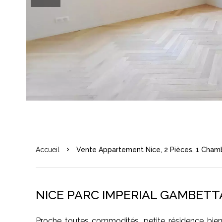
Accueil
Vente Appartement Nice, 2 Pièces, 1 Chamb
NICE PARC IMPERIAL GAMBETT
Proche toutes commodités, petite résidence bien