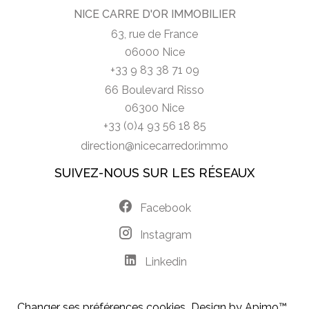
NICE CARRE D'OR IMMOBILIER
63, rue de France
06000 Nice
+33 9 83 38 71 09
66 Boulevard Risso
06300 Nice
+33 (0)4 93 56 18 85
direction@nicecarredor.immo
SUIVEZ-NOUS SUR LES RÉSEAUX
Facebook
Instagram
Linkedin
Changer ses préférences cookies
Design by
Apimo™