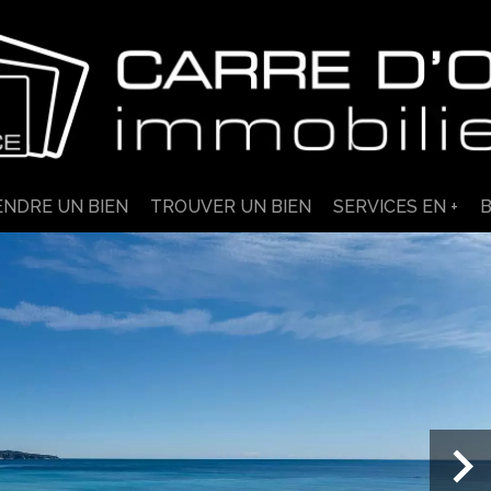
ENDRE UN BIEN
TROUVER UN BIEN
SERVICES EN +
B