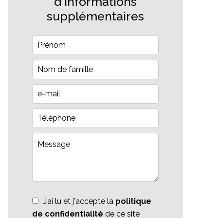
d'informations
supplémentaires
J’ai lu et j'accepte la
politique
de confidentialité
de ce site