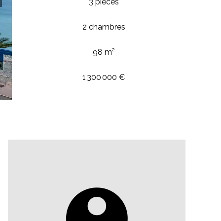
3 pièces
2 chambres
98 m²
1 300 000 €