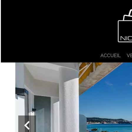
ACCUEIL
V