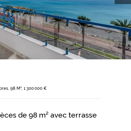
res, 98 M², 1 300 000 €
ces de 98 m² avec terrasse