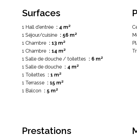
Surfaces
P
1 Hall d'entrée
4 m²
Ce
1 Séjour/cuisine
56 m²
M
1 Chambre
13 m²
P
1 Chambre
14 m²
T
1 Salle de douche / toilettes
6 m²
1 Salle de douche
4 m²
1 Toilettes
1 m²
1 Terrasse
15 m²
1 Balcon
5 m²
Prestations
M