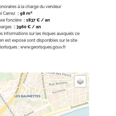
noraires à la charge du vendeur
i Carrez
98 m²
xe foncière
1837 € / an
harges
3960 € / an
s informations sur les risques auxquels ce
en est exposé sont disponibles sur le site
orisques : www.georisques.gouv.fr