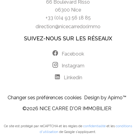
66 Boulevard Risso
06300 Nice
+33 (0)4 93 56 18 85
direction@nicecarredor.immo
SUIVEZ-NOUS SUR LES RÉSEAUX
Facebook
Instagram
Linkedin
Changer ses préférences cookies
Design by
Apimo™
©2026 NICE CARRE D'OR IMMOBILIER
Ce site est protégé par reCAPTCHA et les règles de
confidentialité
et les
conditions
d'utilisation
de Google s'appliquent.