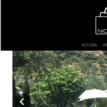
ACCUEIL
V