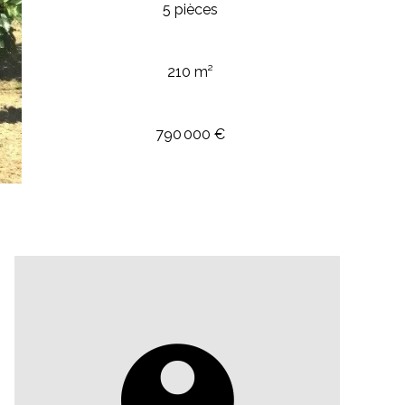
5 pièces
210 m²
790 000 €