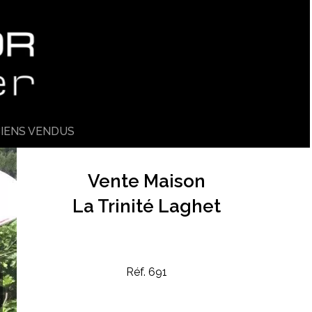
IENS VENDUS
Vente Maison
La Trinité Laghet
Réf. 691