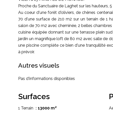
Proche du Sanctuaire de Laghet sur les hauteurs, 5 
Au coeur d'une forêt d'oliviers, de chênes centenair
70 d'une surface de 210 m2 sur un terrain de 1 ha
salon de 70 m2 avec cheminée, 2 belles chambres a
cuisine équipée donnant sur une terrasse plein sud
jardin un magnifique loft de 80 m2 avec salle de do
une piscine complète ce bien d'une tranquillité exc
à prévoir.
Autres visuels
Pas d'informations disponibles
Surfaces
P
1 Terrain
13000 m²
A