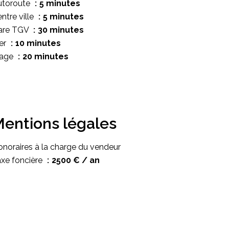
utoroute
5 minutes
ntre ville
5 minutes
are TGV
30 minutes
er
10 minutes
lage
20 minutes
entions légales
noraires à la charge du vendeur
xe foncière
2500 € / an