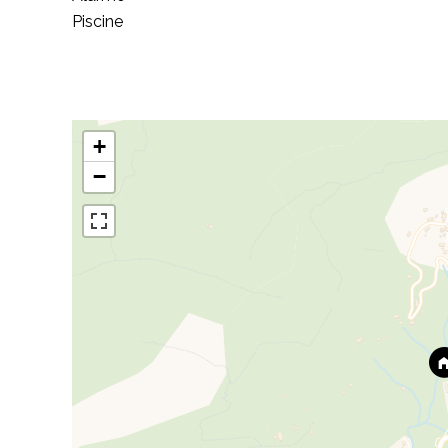
Piscine
+
−