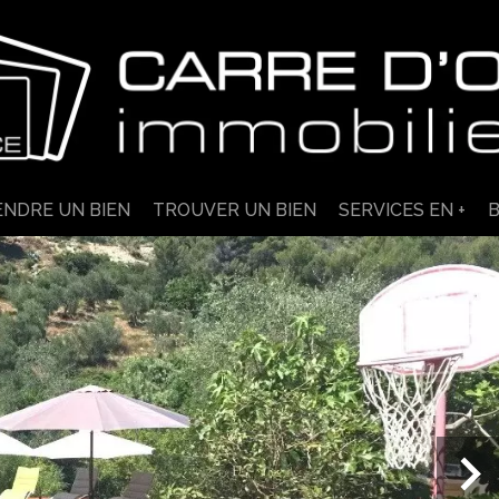
ENDRE UN BIEN
TROUVER UN BIEN
SERVICES EN +
B