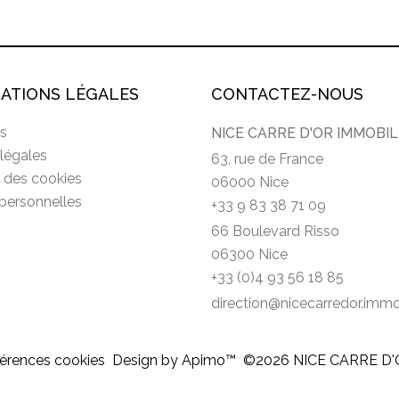
ATIONS LÉGALES
CONTACTEZ-NOUS
s
NICE CARRE D'OR IMMOBIL
légales
63, rue de France
n des cookies
06000 Nice
personnelles
+33 9 83 38 71 09
66 Boulevard Risso
06300 Nice
+33 (0)4 93 56 18 85
direction@nicecarredor.imm
érences cookies
Design by
Apimo™
©2026 NICE CARRE D'