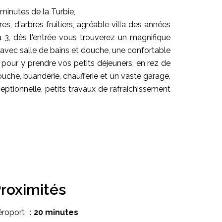
minutes de la Turbie,
es, d'arbres fruitiers, agréable villa des années
 3, dès l'entrée vous trouverez un magnifique
vec salle de bains et douche, une confortable
 pour y prendre vos petits déjeuners, en rez de
uche, buanderie, chaufferie et un vaste garage,
eptionnelle, petits travaux de rafraichissement
roximités
éroport
20 minutes