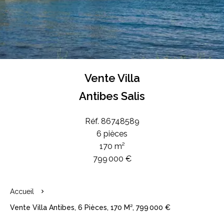
Vente Villa
Antibes Salis
Réf. 86748589
6 pièces
170 m²
799 000 €
Accueil
Vente Villa Antibes, 6 Pièces, 170 M², 799 000 €