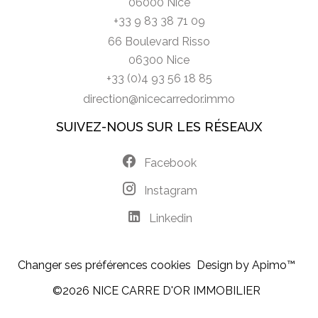
06000 Nice
+33 9 83 38 71 09
66 Boulevard Risso
06300 Nice
+33 (0)4 93 56 18 85
direction@nicecarredor.immo
SUIVEZ-NOUS SUR LES RÉSEAUX
Facebook
Instagram
Linkedin
Changer ses préférences cookies
Design by
Apimo™
©2026 NICE CARRE D'OR IMMOBILIER