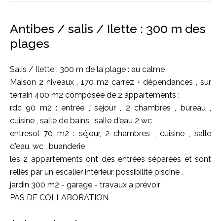
Antibes / salis / Ilette : 300 m des
plages
Salis / Ilette : 300 m de la plage : au calme
Maison 2 niveaux , 170 m2 carrez + dépendances , sur
terrain 400 m2 composée de 2 appartements :
rdc 90 m2 : entrée , séjour , 2 chambres , bureau ,
cuisine , salle de bains , salle d'eau 2 wc
entresol 70 m2 : séjour, 2 chambres , cuisine , salle
d'eau, wc , buanderie
les 2 appartements ont des entrées séparées et sont
reliés par un escalier intérieur. possibilité piscine .
jardin 300 m2 - garage - travaux à prévoir
PAS DE COLLABORATION